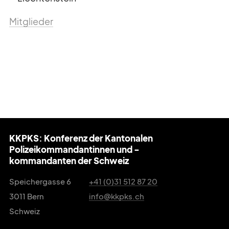
Mitglieder
KKPKS: Konferenz der Kantonalen
Polizeikommandantinnen und -
kommandanten der Schweiz
Speichergasse 6
+41 (0)31 512 87 20
3011 Bern
info@kkpks.ch
Schweiz