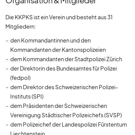
Organisation & Mitglieder
Die KKPKS ist ein Verein und besteht aus 31
Mitgliedern:
den Kommandantinnen und den
Kommandanten der Kantonspolizeien
dem Kommandanten der Stadtpolizei Zürich
der Direktorin des Bundesamtes für Polizei
(fedpol)
dem Direktor des Schweizerischen Polizei-
Instituts (SPI)
dem Präsidenten der Schweizerischen
Vereinigung Städtischer Polizeichefs (SVSP)
dem Polizeichef der Landespolizei Fürstentum
Liechtenstein