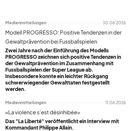
Medienmitteilungen
30.06.2026
Modell PROGRESSO: Positive Tendenzen in der
Gewaltprävention bei Fussballspielen
Zwei Jahre nach der Einführung des Modells
PROGRESSO zeichnen sich positive Tendenzen in
der Gewaltprävention im Zusammenhang mit
Fussballspielen der Super League ab.
Insbesondere konnte ein leichter Rückgang
schwerwiegender Gewalttaten festgestellt
werden.
Medienmitteilungen
11.06.2026
«La violence s’est désinhibée»
Das "La Liberté" veröffentlicht ein Interview mit
Kommandant Philippe Allain.