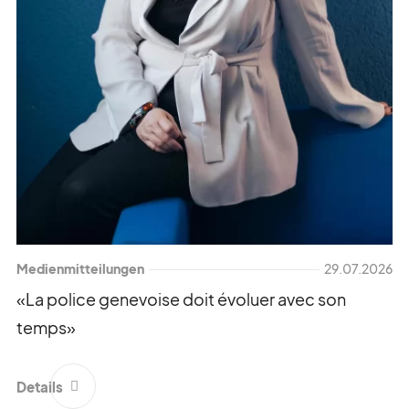
Medienmitteilungen
29.07.2026
«La police genevoise doit évoluer avec son
temps»
Details