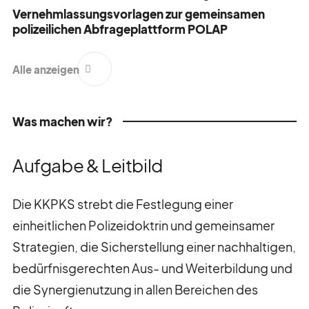
media@kkpks.ch
Vernehmlassungsvorlagen zur gemeinsamen
polizeilichen Abfrageplattform POLAP
Alle anzeigen
Was machen wir?
Aufgabe & Leitbild
Die KKPKS strebt die Festlegung einer
einheitlichen Polizeidoktrin und gemeinsamer
Strategien, die Sicherstellung einer nachhaltigen,
bedürfnisgerechten Aus- und Weiterbildung und
die Synergienutzung in allen Bereichen des