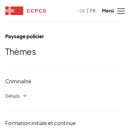
DE
FR
Paysage policier
Thèmes
Criminalité
Détails
Formation initiale et continue