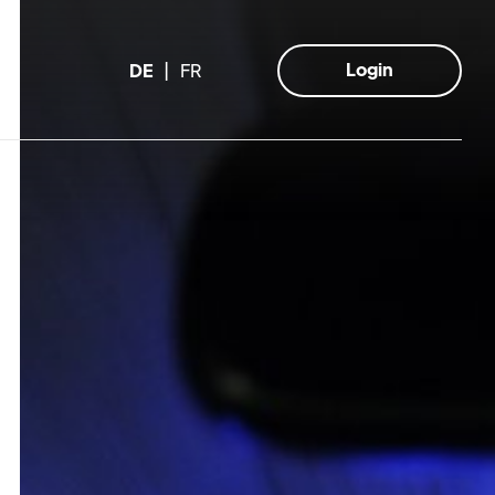
Login
DE
FR