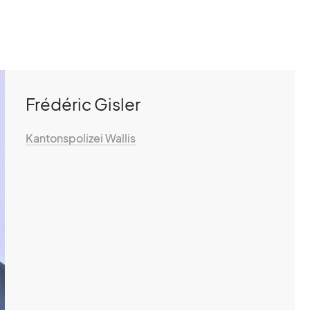
Frédéric Gisler
Kantonspolizei Wallis