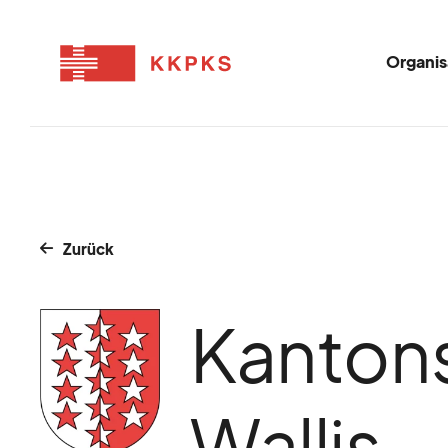
Organis
Zurück
Kantons
Wallis