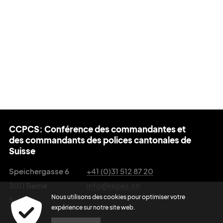
CCPCS: Conférence des commandantes et
des commandants des polices cantonales de
Suisse
Speichergasse 6
+41 (0)31 512 87 20
3011 Berne
info@kkpks.ch
Nous utilisons des cookies pour optimiser votre
Suisse
expérience sur notre site web.