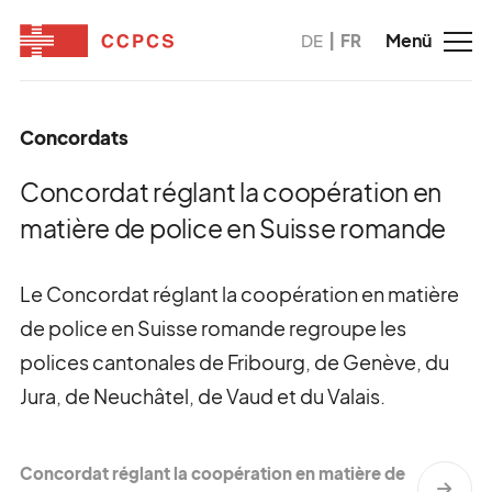
DE
FR
Concordats
Concordat réglant la coopération en
matière de police en Suisse romande
Le Concordat réglant la coopération en matière
de police en Suisse romande regroupe les
polices cantonales de Fribourg, de Genève, du
Jura, de Neuchâtel, de Vaud et du Valais.
Concordat réglant la coopération en matière de