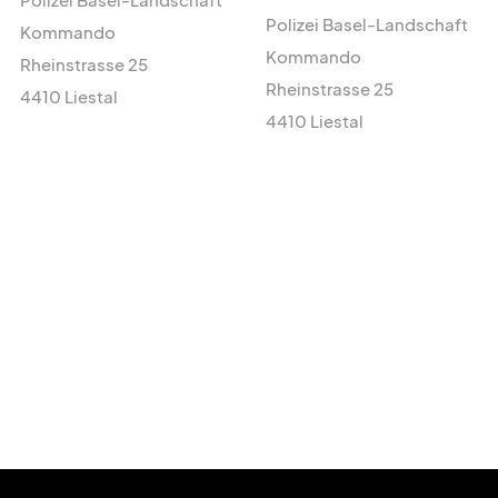
Polizei Basel-Landschaft
Kommando
Kommando
Rheinstrasse 25
Rheinstrasse 25
4410 Liestal
4410 Liestal