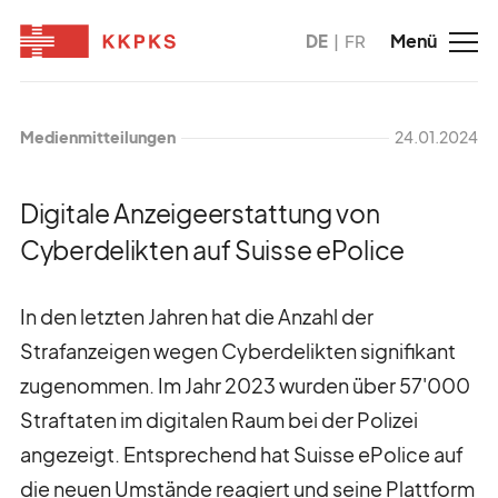
DE
FR
Medienmitteilungen
24.01.2024
Digitale Anzeigeerstattung von
Cyberdelikten auf Suisse ePolice
In den letzten Jahren hat die Anzahl der
Strafanzeigen wegen Cyberdelikten signifikant
zugenommen. Im Jahr 2023 wurden über 57'000
Straftaten im digitalen Raum bei der Polizei
angezeigt. Entsprechend hat Suisse ePolice auf
die neuen Umstände reagiert und seine Plattform