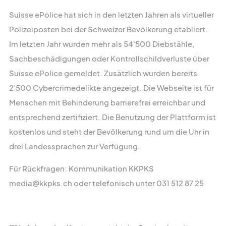
Suisse ePolice hat sich in den letzten Jahren als virtueller
Polizeiposten bei der Schweizer Bevölkerung etabliert.
Im letzten Jahr wurden mehr als 54'500 Diebstähle,
Sachbeschädigungen oder Kontrollschildverluste über
Suisse ePolice gemeldet. Zusätzlich wurden bereits
2'500 Cybercrimedelikte angezeigt. Die Webseite ist für
Menschen mit Behinderung barrierefrei erreichbar und
entsprechend zertifiziert. Die Benutzung der Plattform ist
kostenlos und steht der Bevölkerung rund um die Uhr in
drei Landessprachen zur Verfügung.
Für Rückfragen: Kommunikation KKPKS
media@kkpks.ch oder telefonisch unter 031 512 87 25